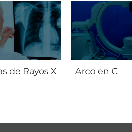
as de Rayos X
Arco en C