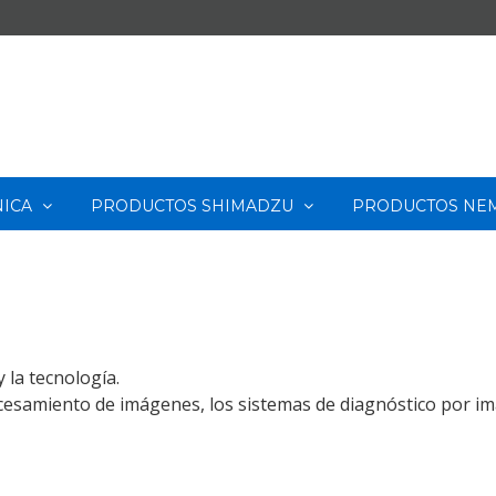
ICA
PRODUCTOS SHIMADZU
PRODUCTOS NE
 la tecnología.
cesamiento de imágenes, los sistemas de diagnóstico por im