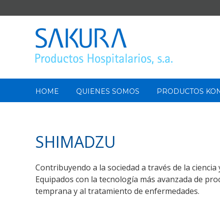
Saltar
al
contenido
Buscar:
HOME
QUIENES SOMOS
PRODUCTOS KON
SHIMADZU
Contribuyendo a la sociedad a través de la ciencia y
Equipados con la tecnología más avanzada de pro
temprana y al tratamiento de enfermedades.