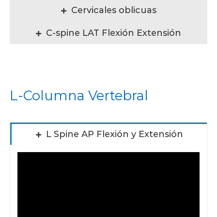
Cervicales oblicuas
C-spine LAT Flexión Extensión
L-Columna Vertebral
L Spine AP Flexión y Extensión