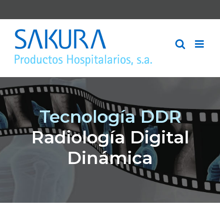
Saltar
al
contenido
Tecnología DDR
Radiología Digital
Dinámica