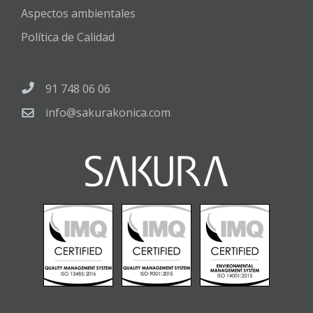
Aspectos ambientales
Política de Calidad
91 748 06 06
info@sakurakonica.com