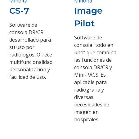
Minolta
Minolta
CS-7
Image
Pilot
Software de
consola DR/CR
Software de
desarrollado para
consola “todo en
su uso por
uno” que combina
radiólogos. Ofrece
las funciones de
multifuncionalidad,
consola DR/CR y
personalización y
Mini-PACS. Es
facilidad de uso.
aplicable para
radiografía y
diversas
necesidades de
imagen en
hospitales.