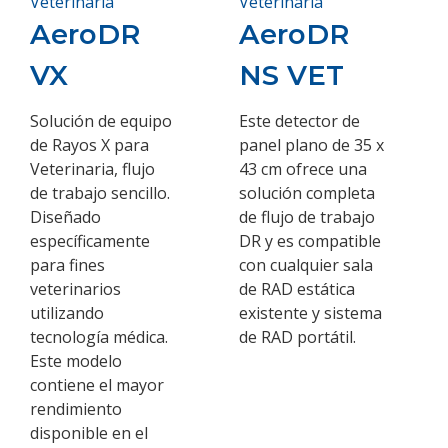
Veterinaria
Veterinaria
AeroDR
AeroDR
VX
NS VET
Solución de equipo
Este detector de
de Rayos X para
panel plano de 35 x
Veterinaria, flujo
43 cm ofrece una
de trabajo sencillo.
solución completa
Diseñado
de flujo de trabajo
específicamente
DR y es compatible
para fines
con cualquier sala
veterinarios
de RAD estática
utilizando
existente y sistema
tecnología médica.
de RAD portátil.
Este modelo
contiene el mayor
rendimiento
disponible en el