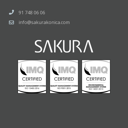
91 748 06 06
info@sakurakonica.com